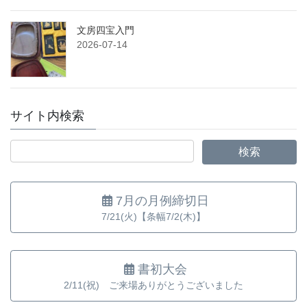
文房四宝入門
2026-07-14
サイト内検索
7月の月例締切日
7/21(火)【条幅7/2(木)】
書初大会
2/11(祝) ご来場ありがとうございました