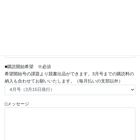
■学年 ※必須
■メールアドレス ※必須
■購読開始希望 ※必須
希望開始号の課題より競書出品ができます。3月号までの購読料の
納入も合わせてお願いいたします。（毎月払いの支部以外）
□メッセージ