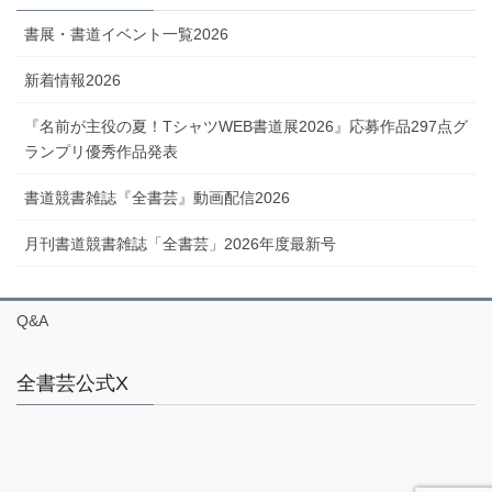
書展・書道イベント一覧2026
新着情報2026
『名前が主役の夏！TシャツWEB書道展2026』応募作品297点グ
ランプリ優秀作品発表
書道競書雑誌『全書芸』動画配信2026
月刊書道競書雑誌「全書芸」2026年度最新号
Q&A
全書芸公式X