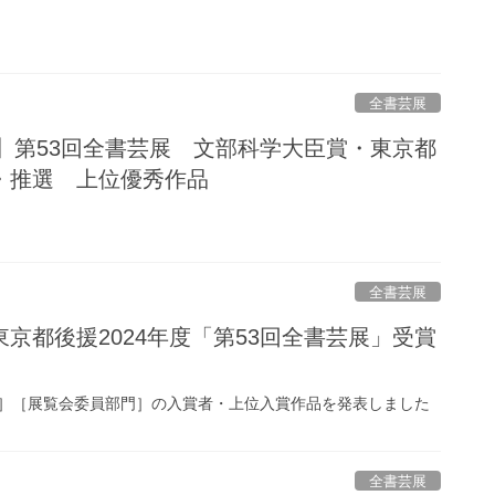
全書芸展
門】第53回全書芸展 文部科学大臣賞・東京都
・推選 上位優秀作品
全書芸展
京都後援2024年度「第53回全書芸展」受賞
］［展覧会委員部門］の入賞者・上位入賞作品を発表しました
全書芸展