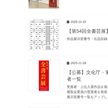
2025-12-10
【第54回全書芸
作品展示室番号・出品目録
2025-11-28
【公募】文化庁・東
者一覧
受賞者・上位入賞作品を発
展覧会委員の受賞者を発表
展示室番号一覧をアップし