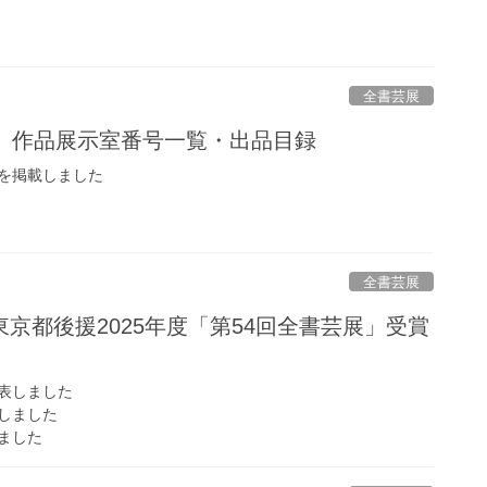
全書芸展
展】作品展示室番号一覧・出品目録
を掲載しました
全書芸展
京都後援2025年度「第54回全書芸展」受賞
表しました
しました
ました