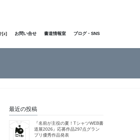
[z]
お問い合せ
書道情報室
ブログ・SNS
最近の投稿
『名前が主役の夏！TシャツWEB書
道展2026』応募作品297点グラン
プリ優秀作品発表