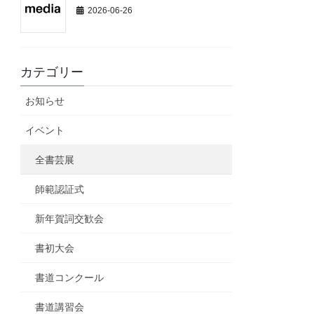
2026-06-26
カテゴリー
お知らせ
イベント
全書芸展
師範認証式
新年賀詞交歓会
書初大会
書道コンクール
書道講習会