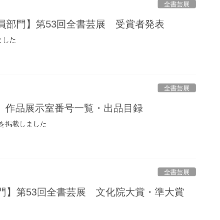
全書芸展
委員部門】第53回全書芸展 受賞者発表
ました
全書芸展
展】作品展示室番号一覧・出品目録
を掲載しました
全書芸展
部門】第53回全書芸展 文化院大賞・準大賞