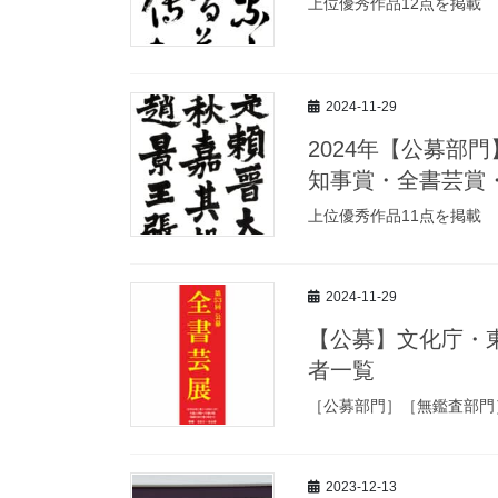
上位優秀作品12点を掲載
2024-11-29
2024年【公募部
知事賞・全書芸賞
上位優秀作品11点を掲載
2024-11-29
【公募】文化庁・東
者一覧
［公募部門］［無鑑査部門
2023-12-13