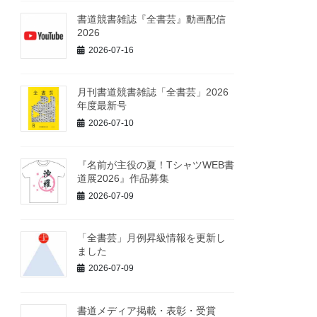
書道競書雑誌『全書芸』動画配信
2026
2026-07-16
月刊書道競書雑誌「全書芸」2026
年度最新号
2026-07-10
『名前が主役の夏！TシャツWEB書
道展2026』作品募集
2026-07-09
「全書芸」月例昇級情報を更新し
ました
2026-07-09
書道メディア掲載・表彰・受賞