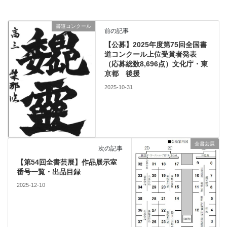
書道コンクール
前の記事
【公募】2025年度第75回全国書
道コンクール上位受賞者発表
（応募総数8,696点）文化庁・東
京都 後援
2025-10-31
全書芸展
次の記事
【第54回全書芸展】作品展示室
番号一覧・出品目録
2025-12-10