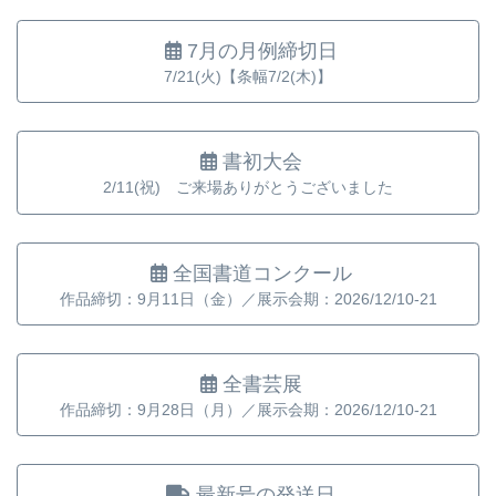
7月の月例締切日
7/21(火)【条幅7/2(木)】
書初大会
2/11(祝) ご来場ありがとうございました
全国書道コンクール
作品締切：9月11日（金）／展示会期：2026/12/10-21
全書芸展
作品締切：9月28日（月）／展示会期：2026/12/10-21
最新号の発送日