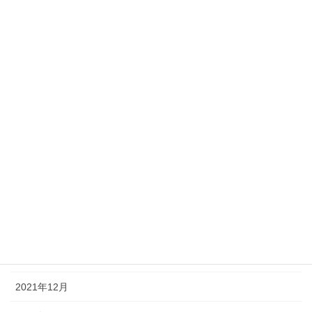
2022年11月
2022年10月
2022年9月
2022年7月
2022年5月
2022年4月
2022年3月
2022年2月
2022年1月
2021年12月