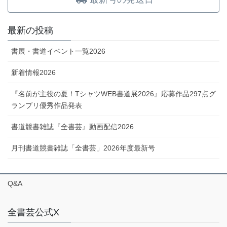
最新の投稿
書展・書道イベント一覧2026
新着情報2026
『名前が主役の夏！TシャツWEB書道展2026』応募作品297点グ
ランプリ優秀作品発表
書道競書雑誌『全書芸』動画配信2026
月刊書道競書雑誌「全書芸」2026年度最新号
Q&A
全書芸公式X