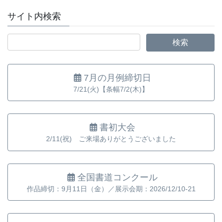
サイト内検索
7月の月例締切日
7/21(火)【条幅7/2(木)】
書初大会
2/11(祝) ご来場ありがとうございました
全国書道コンクール
作品締切：9月11日（金）／展示会期：2026/12/10-21