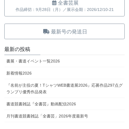
全書芸展
作品締切：9月28日（月）／展示会期：2026/12/10-21
最新号の発送日
最新の投稿
書展・書道イベント一覧2026
新着情報2026
『名前が主役の夏！TシャツWEB書道展2026』応募作品297点グ
ランプリ優秀作品発表
書道競書雑誌『全書芸』動画配信2026
月刊書道競書雑誌「全書芸」2026年度最新号