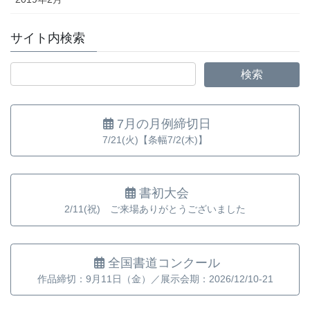
サイト内検索
7月の月例締切日
7/21(火)【条幅7/2(木)】
書初大会
2/11(祝) ご来場ありがとうございました
全国書道コンクール
作品締切：9月11日（金）／展示会期：2026/12/10-21