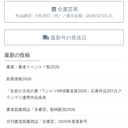
全書芸展
作品締切：9月28日（月）／展示会期：2026/12/10-21
最新号の発送日
最新の投稿
書展・書道イベント一覧2026
新着情報2026
『名前が主役の夏！TシャツWEB書道展2026』応募作品297点グ
ランプリ優秀作品発表
書道競書雑誌『全書芸』動画配信2026
月刊書道競書雑誌「全書芸」2026年度最新号