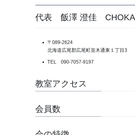
代表 飯澤 澄佳 CHOKA I
〒089-2624
北海道広尾郡広尾町並木通東１丁目3
TEL 090-7057-9197
教室アクセス
会員数
会の特徴