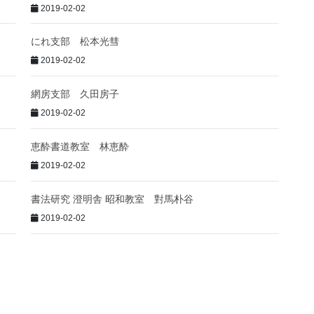
2019-02-02
にれ支部 松本光彗
2019-02-02
網房支部 久田房子
2019-02-02
恵酔書道教室 林恵酔
2019-02-02
書法研究 澄明舎 昭和教室 對馬朴谷
2019-02-02