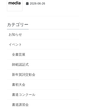
2026-06-26
カテゴリー
お知らせ
イベント
全書芸展
師範認証式
新年賀詞交歓会
書初大会
書道コンクール
書道講習会