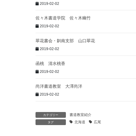
2019-02-02
佐々木書道学院 佐々木幽竹
2019-02-02
翠花書会・釧南支部 山口翠花
2019-02-02
函桃 清水桃香
2019-02-02
尚洋書道教室 大澤尚洋
2019-02-02
書道教室紹介
カテゴリー
北海道
広尾
タグ