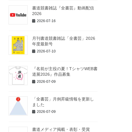
書道競書雑誌『全書芸』動画配信
2026
2026-07-16
月刊書道競書雑誌「全書芸」2026
年度最新号
2026-07-10
『名前が主役の夏！TシャツWEB書
道展2026』作品募集
2026-07-09
「全書芸」月例昇級情報を更新し
ました
2026-07-09
書道メディア掲載・表彰・受賞