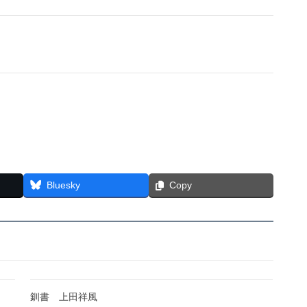
Bluesky
Copy
釧書 上田祥風