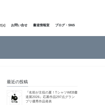
[z]
お問い合せ
書道情報室
ブログ・SNS
最近の投稿
『名前が主役の夏！TシャツWEB書
道展2026』応募作品297点グラン
プリ優秀作品発表