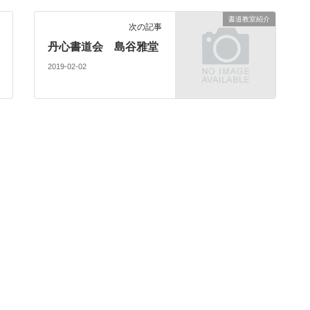
書道教室紹介
次の記事
丹心書道会 島谷雅堂
2019-02-02