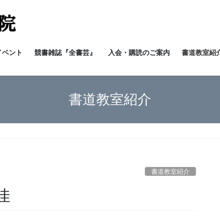
イベント
競書雑誌『全書芸』
入会・購読のご案内
書道教室紹介
書道教室紹介
書道教室紹介
佳