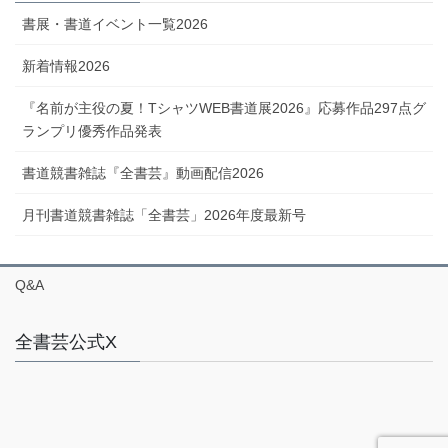
書展・書道イベント一覧2026
新着情報2026
『名前が主役の夏！TシャツWEB書道展2026』応募作品297点グ
ランプリ優秀作品発表
書道競書雑誌『全書芸』動画配信2026
月刊書道競書雑誌「全書芸」2026年度最新号
Q&A
全書芸公式X