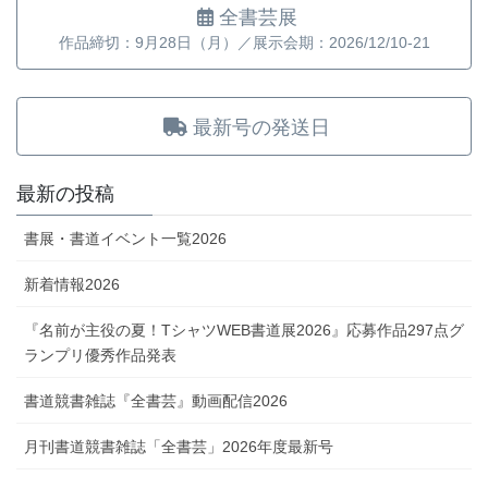
全書芸展
作品締切：9月28日（月）／展示会期：2026/12/10-21
最新号の発送日
最新の投稿
書展・書道イベント一覧2026
新着情報2026
『名前が主役の夏！TシャツWEB書道展2026』応募作品297点グ
ランプリ優秀作品発表
書道競書雑誌『全書芸』動画配信2026
月刊書道競書雑誌「全書芸」2026年度最新号