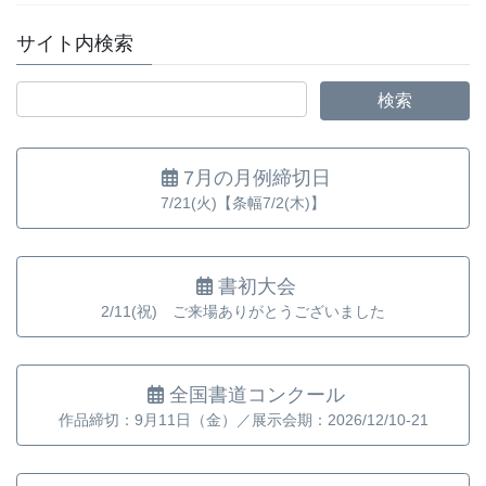
サイト内検索
7月の月例締切日
7/21(火)【条幅7/2(木)】
書初大会
2/11(祝) ご来場ありがとうございました
全国書道コンクール
作品締切：9月11日（金）／展示会期：2026/12/10-21