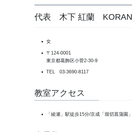
代表 木下 紅蘭 KORAN K
女
〒124-0001
東京都葛飾区小菅2-30-9
TEL 03-3690-8117
教室アクセス
「綾瀬」駅徒歩15分/京成「堀切菖蒲園」