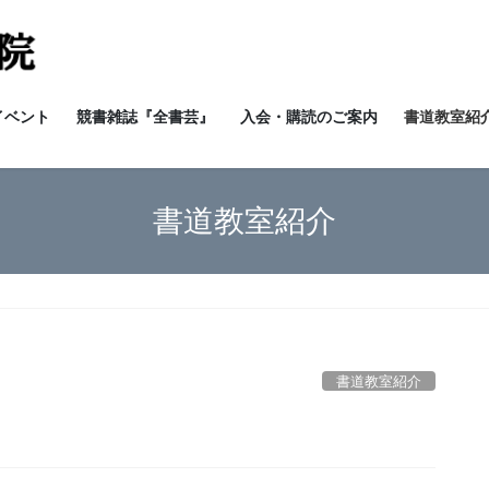
イベント
競書雑誌『全書芸』
入会・購読のご案内
書道教室紹介
書道教室紹介
書道教室紹介