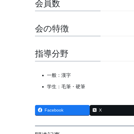
会員数
会の特徴
指導分野
一般：漢字
学生：毛筆・硬筆
Facebook
X