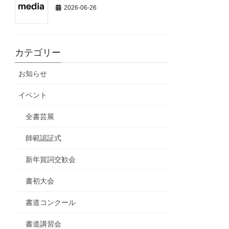
2026-06-26
カテゴリー
お知らせ
イベント
全書芸展
師範認証式
新年賀詞交歓会
書初大会
書道コンクール
書道講習会