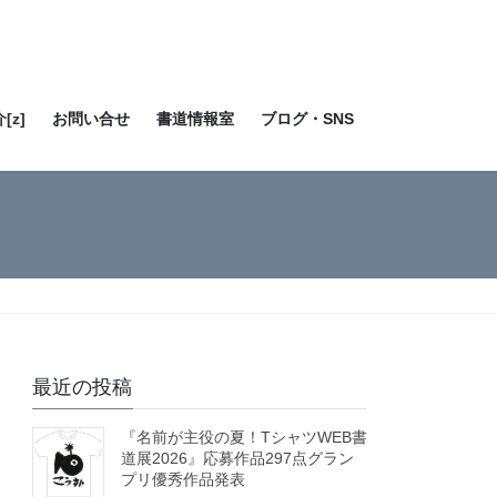
[z]
お問い合せ
書道情報室
ブログ・SNS
最近の投稿
『名前が主役の夏！TシャツWEB書
道展2026』応募作品297点グラン
プリ優秀作品発表