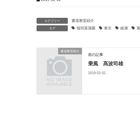
書道教室紹介
カテゴリー
堀切菖蒲園
東京
綾瀬
タグ
書道教室紹介
前の記事
乗風 髙波司雄
2019-02-02