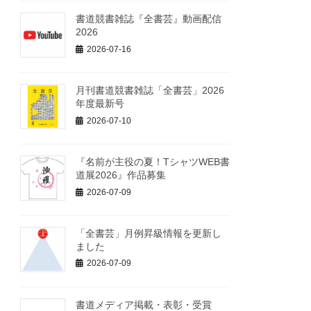
書道競書雑誌『全書芸』動画配信
2026
2026-07-16
月刊書道競書雑誌「全書芸」2026
年度最新号
2026-07-10
『名前が主役の夏！TシャツWEB書
道展2026』作品募集
2026-07-09
「全書芸」月例昇級情報を更新し
ました
2026-07-09
書道メディア掲載・表彰・受賞