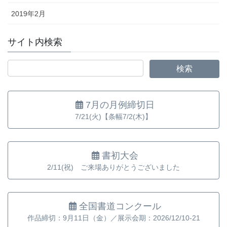
2019年2月
サイト内検索
7月の月例締切日
7/21(火)【条幅7/2(木)】
書初大会
2/11(祝) ご来場ありがとうございました
全国書道コンクール
作品締切：9月11日（金）／展示会期：2026/12/10-21