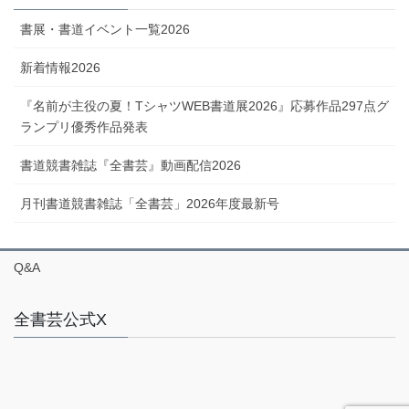
書展・書道イベント一覧2026
新着情報2026
『名前が主役の夏！TシャツWEB書道展2026』応募作品297点グ
ランプリ優秀作品発表
書道競書雑誌『全書芸』動画配信2026
月刊書道競書雑誌「全書芸」2026年度最新号
Q&A
全書芸公式X