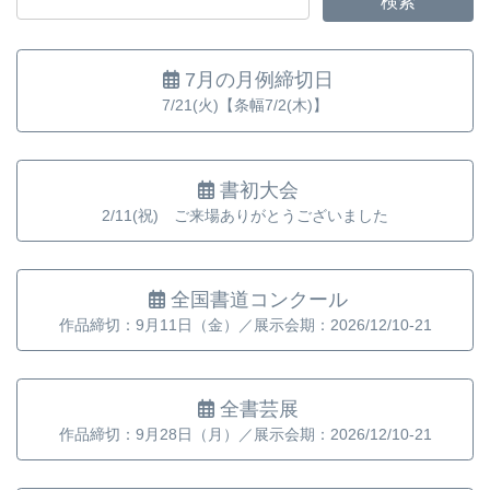
7月の月例締切日
7/21(火)【条幅7/2(木)】
書初大会
2/11(祝) ご来場ありがとうございました
全国書道コンクール
作品締切：9月11日（金）／展示会期：2026/12/10-21
全書芸展
作品締切：9月28日（月）／展示会期：2026/12/10-21