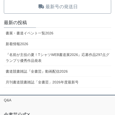
最新号の発送日
最新の投稿
書展・書道イベント一覧2026
新着情報2026
『名前が主役の夏！TシャツWEB書道展2026』応募作品297点グ
ランプリ優秀作品発表
書道競書雑誌『全書芸』動画配信2026
月刊書道競書雑誌「全書芸」2026年度最新号
Q&A
全書芸公式X