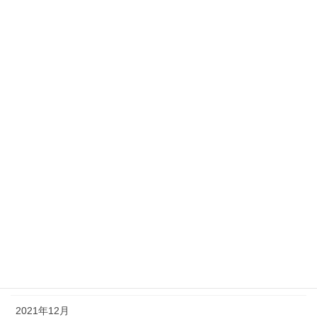
2022年12月
2022年11月
2022年10月
2022年9月
2022年7月
2022年5月
2022年4月
2022年3月
2022年2月
2022年1月
2021年12月