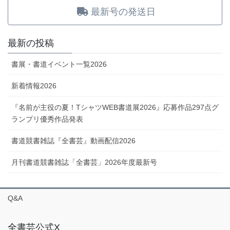
最新号の発送日
最新の投稿
書展・書道イベント一覧2026
新着情報2026
『名前が主役の夏！TシャツWEB書道展2026』応募作品297点グ
ランプリ優秀作品発表
書道競書雑誌『全書芸』動画配信2026
月刊書道競書雑誌「全書芸」2026年度最新号
Q&A
全書芸公式X