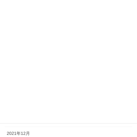
2022年12月
2022年11月
2022年10月
2022年9月
2022年7月
2022年5月
2022年4月
2022年3月
2022年2月
2022年1月
2021年12月