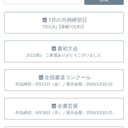
7月の月例締切日
7/21(火)【条幅7/2(木)】
書初大会
2/11(祝) ご来場ありがとうございました
全国書道コンクール
作品締切：9月11日（金）／展示会期：2026/12/10-21
全書芸展
作品締切：9月28日（月）／展示会期：2026/12/10-21