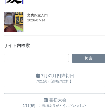
文房四宝入門
2026-07-14
サイト内検索
7月の月例締切日
7/21(火)【条幅7/2(木)】
書初大会
2/11(祝) ご来場ありがとうございました