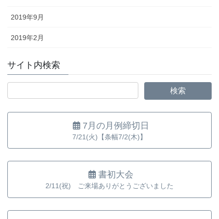
2019年9月
2019年2月
サイト内検索
7月の月例締切日
7/21(火)【条幅7/2(木)】
書初大会
2/11(祝) ご来場ありがとうございました