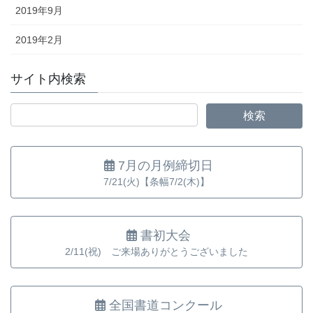
2019年9月
2019年2月
サイト内検索
7月の月例締切日
7/21(火)【条幅7/2(木)】
書初大会
2/11(祝) ご来場ありがとうございました
全国書道コンクール