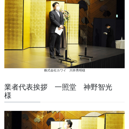
株式会社カワイ 川井秀明様
業者代表挨拶 一照堂 神野智光
様