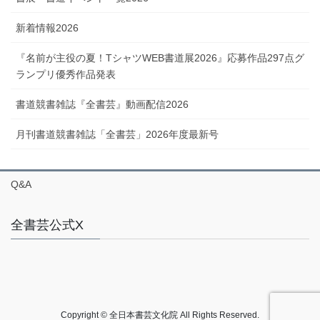
新着情報2026
『名前が主役の夏！TシャツWEB書道展2026』応募作品297点グ
ランプリ優秀作品発表
書道競書雑誌『全書芸』動画配信2026
月刊書道競書雑誌「全書芸」2026年度最新号
Q&A
全書芸公式X
Copyright © 全日本書芸文化院 All Rights Reserved.