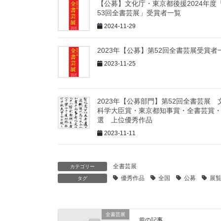
【公募】文化庁・東京都後援2024年度
53回全書芸展」受賞者一覧
2024-11-29
2023年【公募】第52回全書芸展受賞者
2023-11-25
2023年【公募部門】第52回全書芸展 
科学大臣賞・東京都知事賞・全書芸賞
選 上位優秀作品
2023-11-11
全書芸展
カテゴリー
優秀作品
全国
公募
展
タグ
全書芸展
前の記事