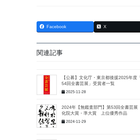
Facebook
X
関連記事
【公募】文化庁・東京都後援2025年度
54回全書芸展」受賞者一覧
2025-11-28
2024年【無鑑査部門】第53回全書芸展
化院大賞・準大賞 上位優秀作品
2024-11-29