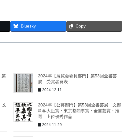
Bluesky
Copy
「第
2024年【展覧会委員部門】第53回全書芸
展 受賞者発表
2024-12-11
 文
2024年【公募部門】第53回全書芸展 文部
科学大臣賞・東京都知事賞・全書芸賞・推
選 上位優秀作品
2024-11-29