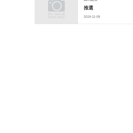
推選
2019-11-09