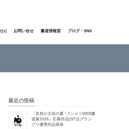
[z]
お問い合せ
書道情報室
ブログ・SNS
最近の投稿
『名前が主役の夏！TシャツWEB書
道展2026』応募作品297点グラン
プリ優秀作品発表