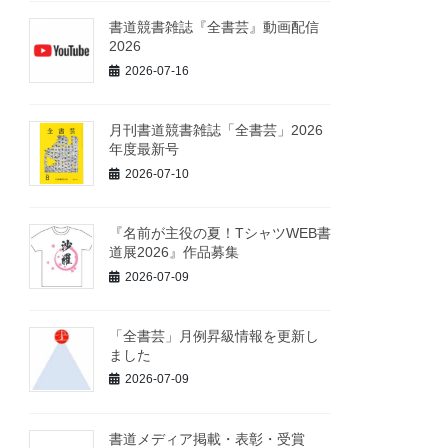
書道競書雑誌『全書芸』動画配信
2026
2026-07-16
月刊書道競書雑誌「全書芸」2026
年度最新号
2026-07-10
『名前が主役の夏！TシャツWEB書
道展2026』作品募集
2026-07-09
「全書芸」月例昇級情報を更新し
ました
2026-07-09
書道メディア掲載・表彰・受賞