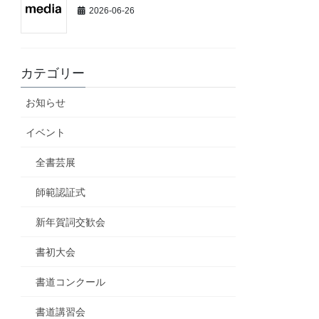
2026-06-26
カテゴリー
お知らせ
イベント
全書芸展
師範認証式
新年賀詞交歓会
書初大会
書道コンクール
書道講習会