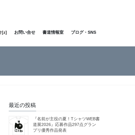
[z]
お問い合せ
書道情報室
ブログ・SNS
最近の投稿
『名前が主役の夏！TシャツWEB書
道展2026』応募作品297点グラン
プリ優秀作品発表