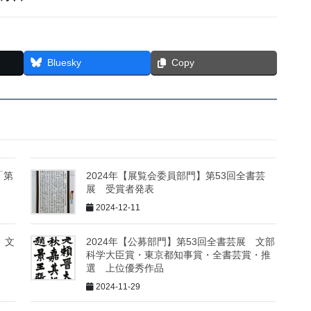
Bluesky
Copy
「第
2024年【展覧会委員部門】第53回全書芸
展 受賞者発表
2024-12-11
 文
2024年【公募部門】第53回全書芸展 文部
科学大臣賞・東京都知事賞・全書芸賞・推
選 上位優秀作品
2024-11-29