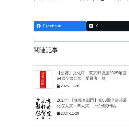
Facebook
X
関連記事
【公募】文化庁・東京都後援2025年度
54回全書芸展」受賞者一覧
2025-11-28
2024年【無鑑査部門】第53回全書芸展
化院大賞・準大賞 上位優秀作品
2024-11-29