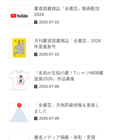
書道競書雑誌『全書芸』動画配信
2026
2026-07-16
月刊書道競書雑誌「全書芸」2026
年度最新号
2026-07-10
『名前が主役の夏！TシャツWEB書
道展2026』作品募集
2026-07-09
「全書芸」月例昇級情報を更新し
ました
2026-07-09
書道メディア掲載・表彰・受賞