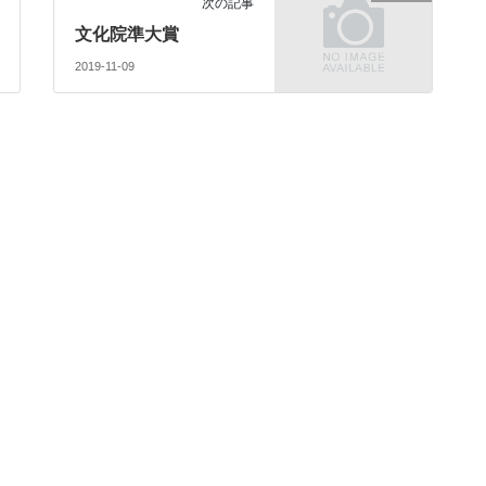
次の記事
文化院準大賞
2019-11-09