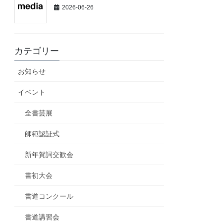
2026-06-26
カテゴリー
お知らせ
イベント
全書芸展
師範認証式
新年賀詞交歓会
書初大会
書道コンクール
書道講習会