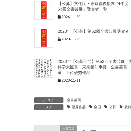
【公募】文化庁・東京都後援2024年度
53回全書芸展」受賞者一覧
2024-11-29
2023年【公募】第52回全書芸展受賞者
2023-11-25
2023年【公募部門】第52回全書芸展 
科学大臣賞・東京都知事賞・全書芸賞
選 上位優秀作品
2023-11-11
全書芸展
カテゴリー
優秀作品
全国
公募
展
タグ
全書芸展