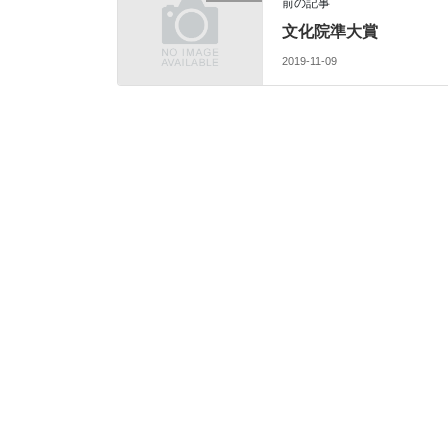
前の記事
文化院準大賞
2019-11-09