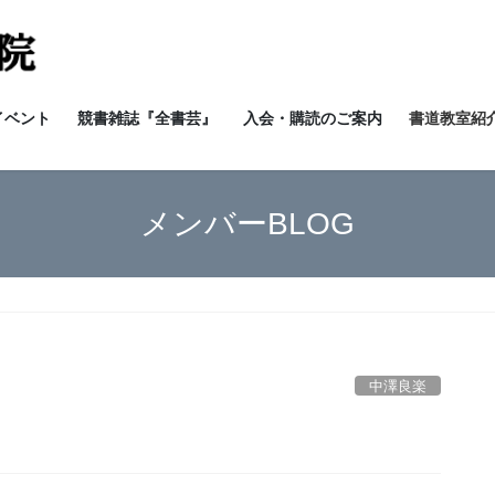
イベント
競書雑誌『全書芸』
入会・購読のご案内
書道教室紹介
メンバーBLOG
中澤良楽