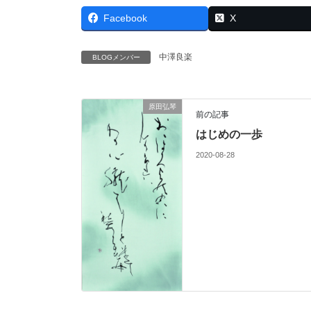
Facebook
X
中澤良楽
BLOGメンバー
原田弘琴
前の記事
はじめの一歩
2020-08-28