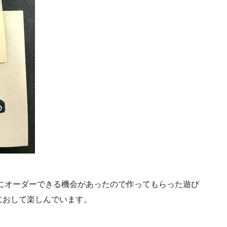
さんにオーダーできる機会があったので作ってもらった遊び
におして楽しんでいます。