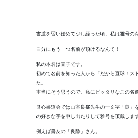
書道を習い始めて少し経った頃、私は雅号の
自分にもう一つ名前が頂けるなんて！
私の本名は直子です。
初めて名前を知った人から「だから直球！ス
た。
本当にそう思うので、私にピッタリなこの名
良心書道会では山室良峯先生の一文字「良」
の好きな字を申し出たりして雅号を頂戴しま
例えば書友の「良酔」さん。