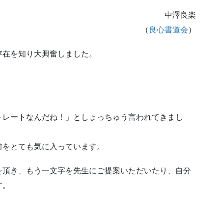
中澤良楽
（
良心書道会
）
存在を知り大興奮しました。
トレートなんだね！」としょっちゅう言われてきまし
前をとても気に入っています。
を頂き、もう一文字を先生にご提案いただいたり、自分
す。