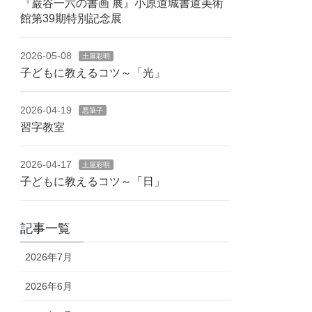
『巌谷一六の書画 展』小原道城書道美術
館第39期特別記念展
2026-05-08
土屋彩明
子どもに教えるコツ～「光」
2026-04-19
悪筆子
習字教室
2026-04-17
土屋彩明
子どもに教えるコツ～「日」
記事一覧
2026年7月
2026年6月