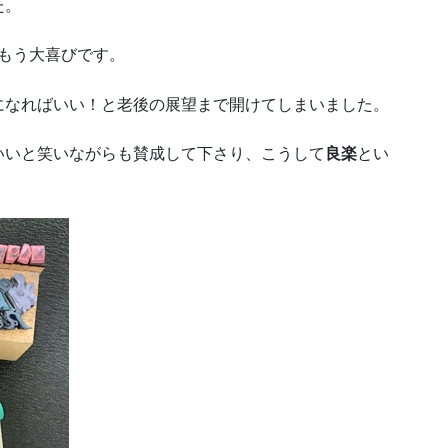
た。
もう大喜びです。
になればいい！と老後の展望まで開けてしまいました。
いいと笑いながらも賛成して下さり、こうして
良楽
とい