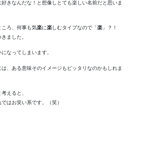
大好きなんだな！と想像しとても楽しい名前だと思いま
ところ、何事も気
楽
に
楽
しむタイプなので「
楽
」？！
つきました。
いになってしまいます。
には、ある意味そのイメージもピッタリなのかもしれま
と考えると、
れではお笑い系です。（笑）