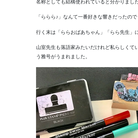
名称としても結構使われていると分かりまし
「ららら♪」なんて一番好きな響きだったので
行く末は「ららおばあちゃん」「らら先生」
山室先生も落語家みたいだけれど私らしくて
う雅号がうまれました。