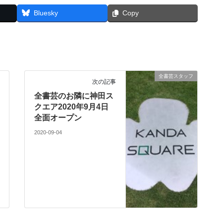
Bluesky
Copy
全書芸スタッフ
次の記事
全書芸のお隣に神田ス
クエア2020年9月4日
全面オープン
2020-09-04