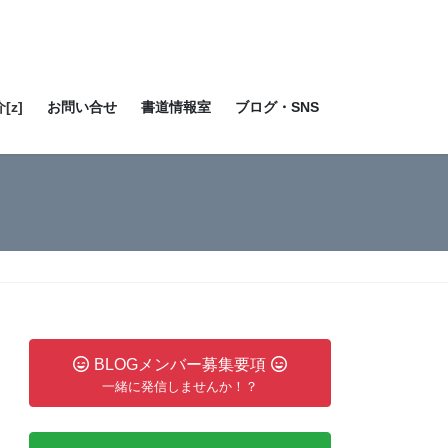
[z]
お問い合せ
書道情報室
ブログ・SNS
BLOGメンバー募集要項
一緒に発信しませんか！？