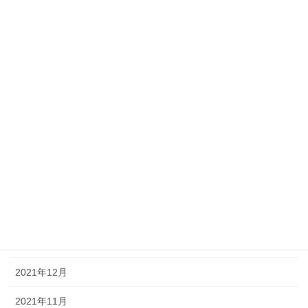
2022年9月
2022年8月
2022年7月
2022年6月
2022年5月
2022年4月
2022年3月
2022年2月
2022年1月
2021年12月
2021年11月