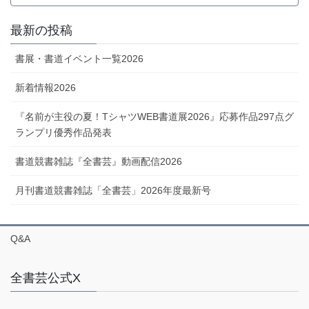
最新の投稿
書展・書道イベント一覧2026
新着情報2026
『名前が主役の夏！TシャツWEB書道展2026』応募作品297点グ
ランプリ優秀作品発表
書道競書雑誌『全書芸』動画配信2026
月刊書道競書雑誌「全書芸」2026年度最新号
Q&A
全書芸公式X