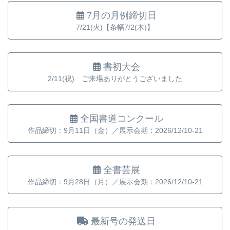
7月の月例締切日
7/21(火)【条幅7/2(木)】
書初大会
2/11(祝) ご来場ありがとうございました
全国書道コンクール
作品締切：9月11日（金）／展示会期：2026/12/10-21
全書芸展
作品締切：9月28日（月）／展示会期：2026/12/10-21
最新号の発送日