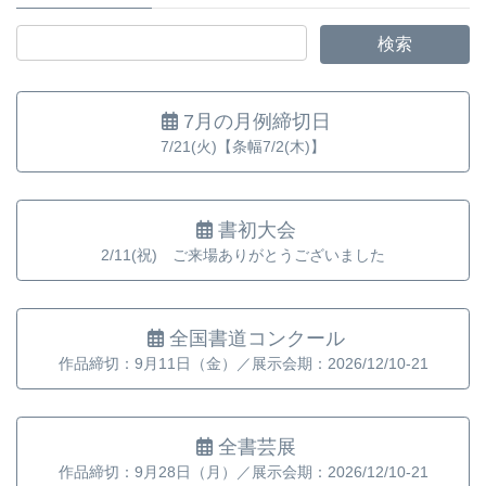
7月の月例締切日
7/21(火)【条幅7/2(木)】
書初大会
2/11(祝) ご来場ありがとうございました
全国書道コンクール
作品締切：9月11日（金）／展示会期：2026/12/10-21
全書芸展
作品締切：9月28日（月）／展示会期：2026/12/10-21