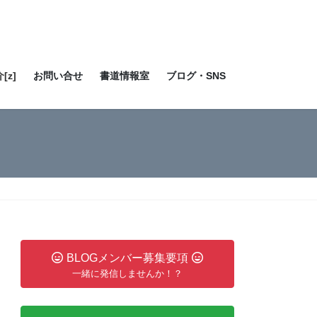
[z]
お問い合せ
書道情報室
ブログ・SNS
BLOGメンバー募集要項
一緒に発信しませんか！？