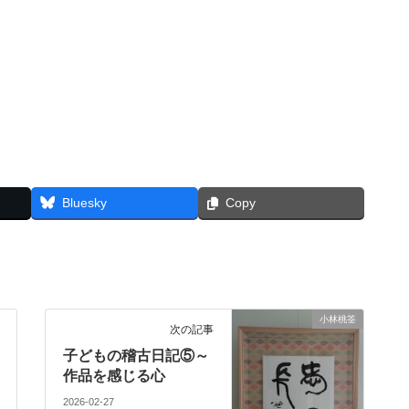
Bluesky
Copy
小林桃筌
次の記事
子どもの稽古日記⑤～
作品を感じる心
2026-02-27