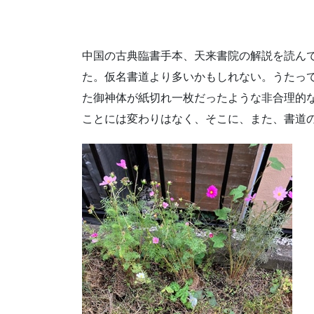
中国の古典臨書手本、天来書院の解説を読ん
た。仮名書道より多いかもしれない。うたっ
た御神体が紙切れ一枚だったような非合理的
ことには変わりはなく、そこに、また、書道