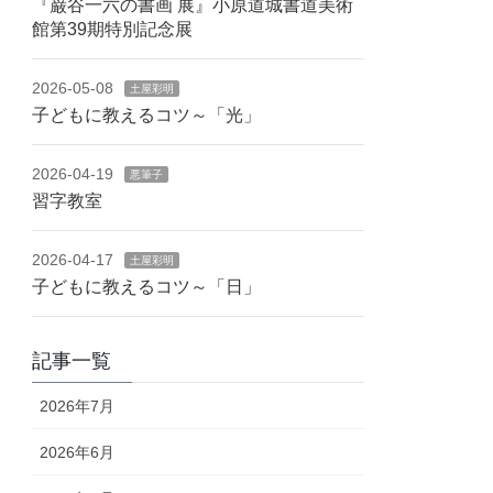
『巌谷一六の書画 展』小原道城書道美術
館第39期特別記念展
2026-05-08
土屋彩明
子どもに教えるコツ～「光」
2026-04-19
悪筆子
習字教室
2026-04-17
土屋彩明
子どもに教えるコツ～「日」
記事一覧
2026年7月
2026年6月