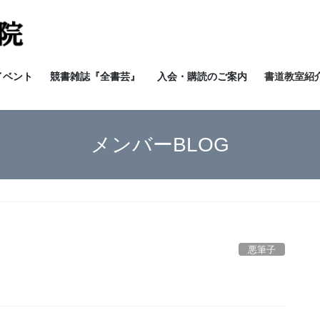
イベント
競書雑誌『全書芸』
入会・購読のご案内
書道教室紹介
メンバーBLOG
悪筆子