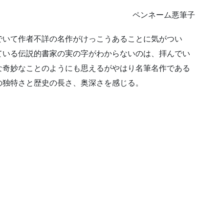
ペンネーム悪筆子
でいて作者不詳の名作がけっこうあることに気がつい
ている伝説的書家の実の字がわからないのは、拝んでい
な奇妙なことのようにも思えるがやはり名筆名作である
の独特さと歴史の長さ、奥深さを感じる。